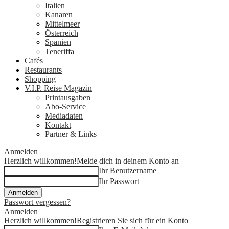
Italien
Kanaren
Mittelmeer
Österreich
Spanien
Teneriffa
Cafés
Restaurants
Shopping
V.I.P. Reise Magazin
Printausgaben
Abo-Service
Mediadaten
Kontakt
Partner & Links
Anmelden
Herzlich willkommen!
Melde dich in deinem Konto an
Ihr Benutzername
Ihr Passwort
Passwort vergessen?
Anmelden
Herzlich willkommen!
Registrieren Sie sich für ein Konto