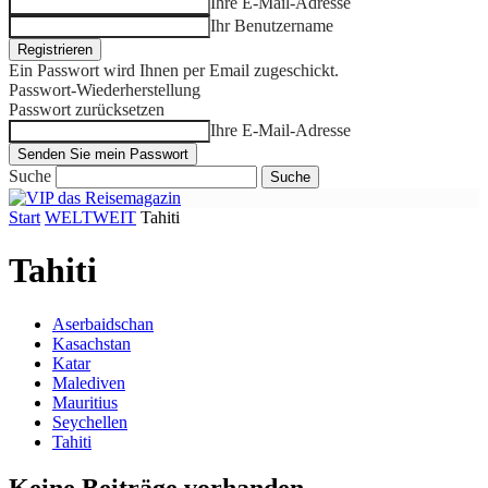
Ihre E-Mail-Adresse
Ihr Benutzername
Ein Passwort wird Ihnen per Email zugeschickt.
Passwort-Wiederherstellung
Passwort zurücksetzen
Ihre E-Mail-Adresse
Suche
Start
WELTWEIT
Tahiti
Tahiti
Aserbaidschan
Kasachstan
Katar
Malediven
Mauritius
Seychellen
Tahiti
Keine Beiträge vorhanden