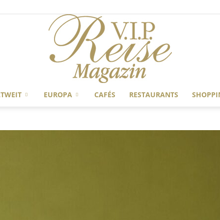
TWEIT
EUROPA
CAFÉS
RESTAURANTS
SHOPPI
V.I.P
Reise