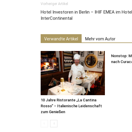
Vorheriger Artikel
Hotel Investoren in Berlin – IHIF EMEA im Hote
InterContinental
Verwandte Artikel
Mehr vom Autor
Nonstop: Mi
nach Curac
10 Jahre Ristorante „La Cantina
Rosso“ – Italienische Leidenschaft
zum Genießen