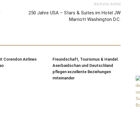
Nächster Artikel
l
250 Jahre USA – Stars & Suites im Hotel JW
Marriott Washington D.C.
t Corendon Airlines
Freundschaft, Tourismus & Handel:
ao
Aserbaidschan und Deutschland
pflegen exzellente Beziehungen
miteinander