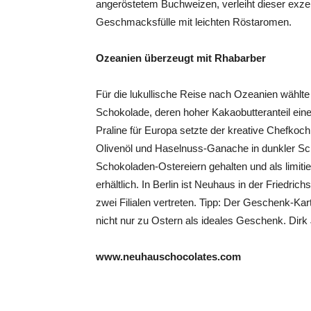
angeröstetem Buchweizen, verleiht dieser exzel
Geschmacksfülle mit leichten Röstaromen.
Ozeanien überzeugt mit Rhabarber
Für die lukullische Reise nach Ozeanien wählte
Schokolade, deren hoher Kakaobutteranteil ein
Praline für Europa setzte der kreative Chefkoch
Olivenöl und Haselnuss-Ganache in dunkler Sch
Schokoladen-Ostereiern gehalten und als limitie
erhältlich. In Berlin ist Neuhaus in der Fried
zwei Filialen vertreten. Tipp: Der Geschenk-Kart
nicht nur zu Ostern als ideales Geschenk. Dir
www.neuhauschocolates.com