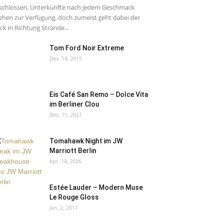
schlossen, Unterkünfte nach jedem Geschmack
ehen zur Verfügung, doch zumeist geht dabei der
ick in Richtung Strände...
Tom Ford Noir Extreme
Dez. 14, 2015
Eis Café San Remo – Dolce Vita
im Berliner Clou
Dez. 11, 2021
Tomahawk Night im JW
Marriott Berlin
Apr. 14, 2026
Estée Lauder – Modern Muse
Le Rouge Gloss
Jan. 2, 2017