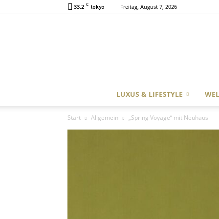
C
33.2
Freitag, August 7, 2026
tokyo
LUXUS & LIFESTYLE
WEL
Start
Allgemein
„Spring Voyage“ mit Neuhaus