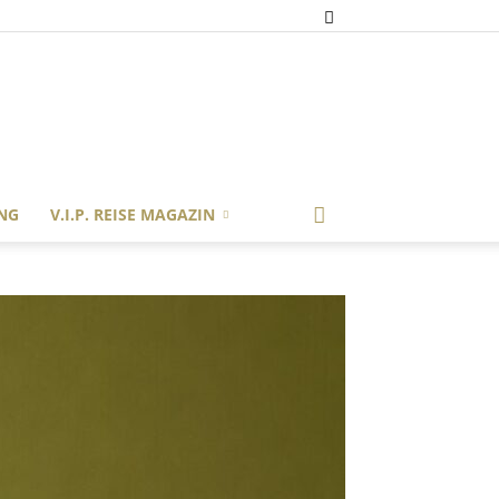
NG
V.I.P. REISE MAGAZIN