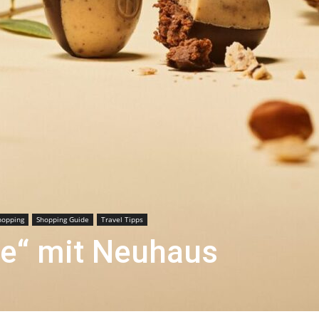
hopping
Shopping Guide
Travel Tipps
ge“ mit Neuhaus