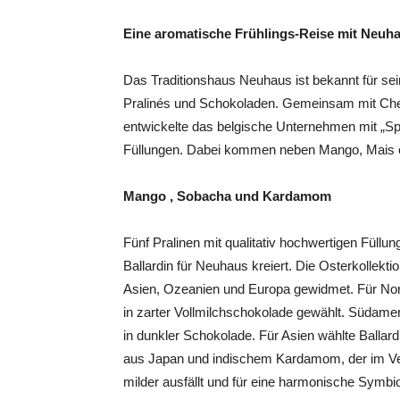
Eine aromatische Frühlings-Reise mit Neuh
Das Traditionshaus Neuhaus ist bekannt für sei
Pralinés und Schokoladen. Gemeinsam mit Che
entwickelte das belgische Unternehmen mit „Sp
Füllungen. Dabei kommen neben Mango, Mais 
Mango , Sobacha und Kardamom
Fünf Pralinen mit qualitativ hochwertigen Füll
Ballardin für Neuhaus kreiert. Die Osterkollek
Asien, Ozeanien und Europa gewidmet. Für Nor
in zarter Vollmilchschokolade gewählt. Südamer
in dunkler Schokolade. Für Asien wählte Balla
aus Japan und indischem Kardamom, der im Ve
milder ausfällt und für eine harmonische Symbi