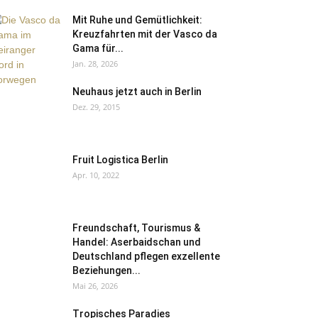
Mit Ruhe und Gemütlichkeit:
Kreuzfahrten mit der Vasco da
Gama für...
Jan. 28, 2026
Neuhaus jetzt auch in Berlin
Dez. 29, 2015
Fruit Logistica Berlin
Apr. 10, 2022
Freundschaft, Tourismus &
Handel: Aserbaidschan und
Deutschland pflegen exzellente
Beziehungen...
Mai 26, 2026
Tropisches Paradies