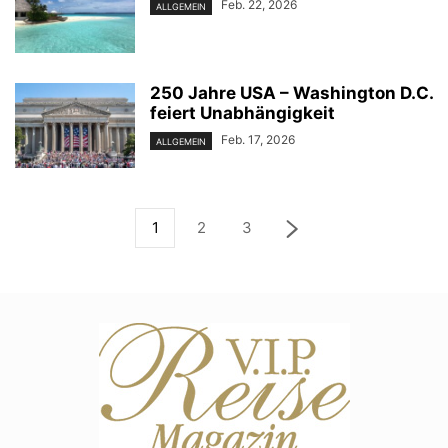
Feb. 22, 2026
ALLGEMEIN
250 Jahre USA – Washington D.C.
feiert Unabhängigkeit
Feb. 17, 2026
ALLGEMEIN
1
2
3