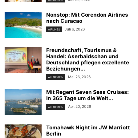
Nonstop: Mit Corendon Airlines
nach Curacao
Juli 6, 2026
AIRLINES
Freundschaft, Tourismus &
Handel: Aserbaidschan und
Deutschland pflegen exzellente
Beziehungen...
Mai 26, 2026
ALLGEMEIN
Mit Regent Seven Seas Cruises:
In 365 Tage um die Welt...
Apr. 20, 2026
ALLGEMEIN
Tomahawk Night im JW Marriott
Berlin