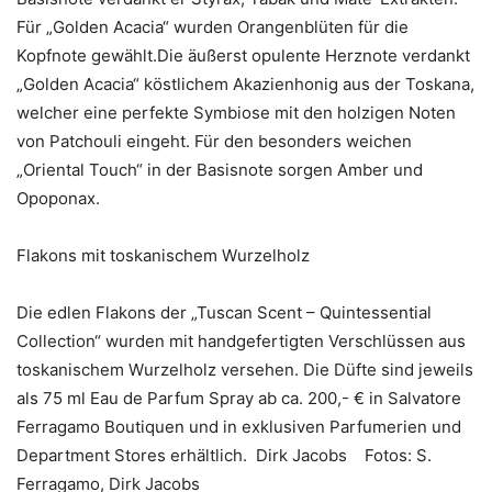
Für „Golden Acacia“ wurden Orangenblüten für die
Kopfnote gewählt.Die äußerst opulente Herznote verdankt
„Golden Acacia“ köstlichem Akazienhonig aus der Toskana,
welcher eine perfekte Symbiose mit den holzigen Noten
von Patchouli eingeht. Für den besonders weichen
„Oriental Touch“ in der Basisnote sorgen Amber und
Opoponax.
Flakons mit toskanischem Wurzelholz
Die edlen Flakons der „Tuscan Scent – Quintessential
Collection“ wurden mit handgefertigten Verschlüssen aus
toskanischem Wurzelholz versehen. Die Düfte sind jeweils
als 75 ml Eau de Parfum Spray ab ca. 200,- € in Salvatore
Ferragamo Boutiquen und in exklusiven Parfumerien und
Department Stores erhältlich. Dirk Jacobs Fotos: S.
Ferragamo, Dirk Jacobs