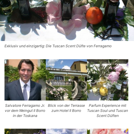
Exklusiv und einzigartig: Die Tuscan Scent Düfte von Ferragamo
Salvatore Ferragamo Jr.
Blick von der Terrasse
Parfum Experience mit
vor dem Weingut Il Borro
zum Hotel Il Borro
Tuscan Soul und Tuscan
in der Toskana
Scent Düften