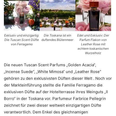
Exklusiv und einzigartig:
Die Toskana ist ein
Edel und Exklusiv: Der
Die Tuscan Scent Düfte
duftendes Blütenmeer
Parfum Flakon von
von Ferragamo
Leather Rose mit
echtem toskanischen
Wurzelholz
Die neuen Tuscan Scent Parfums „Golden Acacia“,
„Incense Suede“, „White Mimosa“ und „Leather Rose“
gehören zu den exklusivsten Düften dieser Welt . Noch vor
der Markteinführung stellte die Familie Ferragamo die
exklusiven Düfte auf der Hotelterrasse ihres Weinguts „Il
Borro“ in der Toskana vor. Parfumeur Farbrice Pellegrin
zeichnet für zwei dieser weltweit einzigartigen Düfte
verantwortlich. Dem Enkel des gleichnamigen