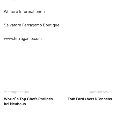
Weitere Informationen
Salvatore Ferragamo Boutique
www.ferragamo.com
Vorheriger Artikel
Nächster Artikel
World`s Top Chefs Pralinés
Tom Ford : Vert D`encens
bei Neuhaus