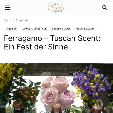
Start
Allgemein
Allgemein
LUXUS & LIFESTYLE
Shopping Guide
Travel & Luxury
Ferragamo – Tuscan Scent:
Ein Fest der Sinne