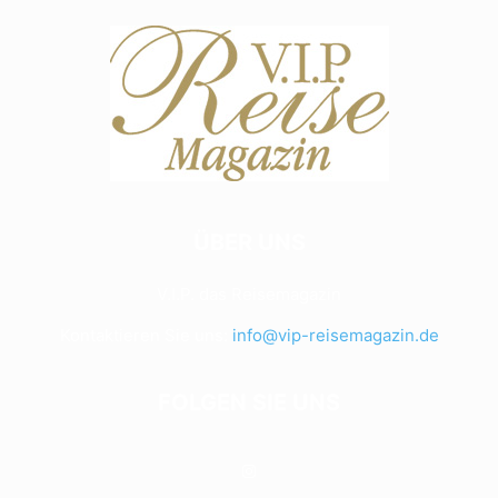
ÜBER UNS
V.I.P. das Reisemagazin
Kontaktieren Sie uns:
info@vip-reisemagazin.de
FOLGEN SIE UNS