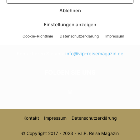
Ablehnen
Einstellungen anzeigen
ÜBER UNS
Cookie-Richtlinie
Datenschutzerklärung
Impressum
V.I.P. das Reisemagazin
Kontaktieren Sie uns:
info@vip-reisemagazin.de
FOLGEN SIE UNS
Kontakt
Impressum
Datenschutzerklärung
© Copyright 2017 - 2023 - V.I.P. Reise Magazin