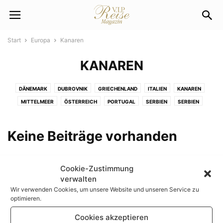
Start
Europa
Kanaren
KANAREN
DÄNEMARK
DUBROVNIK
GRIECHENLAND
ITALIEN
KANAREN
MITTELMEER
ÖSTERREICH
PORTUGAL
SERBIEN
SERBIEN
SPANIEN
TENERIFFA
Keine Beiträge vorhanden
Cookie-Zustimmung
verwalten
Wir verwenden Cookies, um unsere Website und unseren Service zu
optimieren.
Cookies akzeptieren