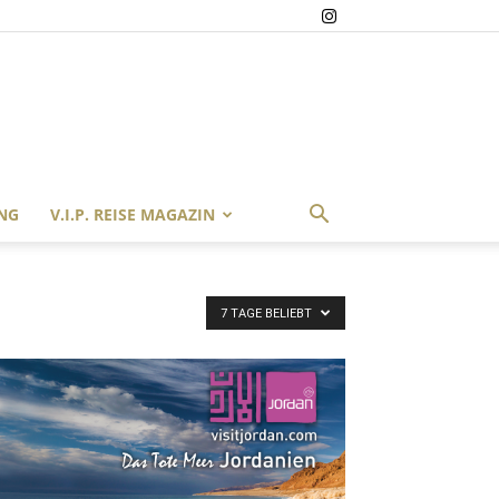
NG
V.I.P. REISE MAGAZIN
7 TAGE BELIEBT