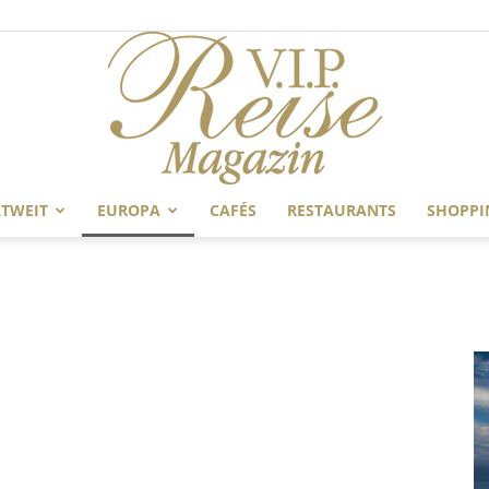
TWEIT
EUROPA
CAFÉS
RESTAURANTS
SHOPPI
V.I.P
Reise