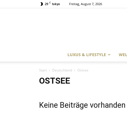
C
29
Freitag, August 7, 2026
tokyo
LUXUS & LIFESTYLE
WEL
Start
Deutschland
Ostsee
OSTSEE
Keine Beiträge vorhanden