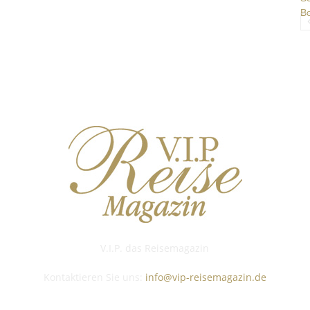
V.I.P. das Reisemagazin
Kontaktieren Sie uns:
info@vip-reisemagazin.de