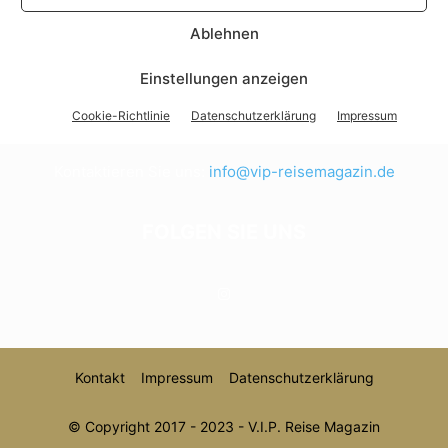
Ablehnen
Einstellungen anzeigen
ÜBER UNS
Cookie-Richtlinie
Datenschutzerklärung
Impressum
V.I.P. das Reisemagazin
Kontaktieren Sie uns:
info@vip-reisemagazin.de
FOLGEN SIE UNS
Kontakt
Impressum
Datenschutzerklärung
© Copyright 2017 - 2023 - V.I.P. Reise Magazin