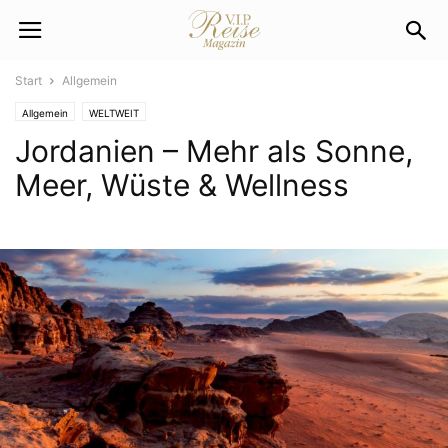
Start
Allgemein
Allgemein
WELTWEIT
Jordanien – Mehr als Sonne,
Meer, Wüste & Wellness