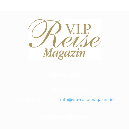
ÜBER UNS
V.I.P. das Reisemagazin
Kontaktieren Sie uns:
info@vip-reisemagazin.de
FOLGEN SIE UNS