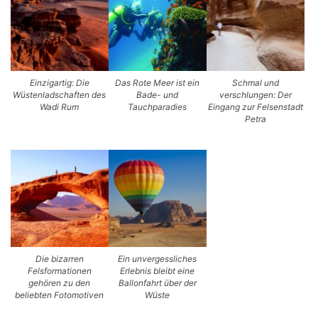
Einzigartig: Die
Das Rote Meer ist ein
Schmal und
Wüstenladschaften des
Bade- und
verschlungen: Der
Wadi Rum
Tauchparadies
Eingang zur Felsenstadt
Petra
Die bizarren
Ein unvergessliches
Felsformationen
Erlebnis bleibt eine
gehören zu den
Ballonfahrt über der
beliebten Fotomotiven
Wüste