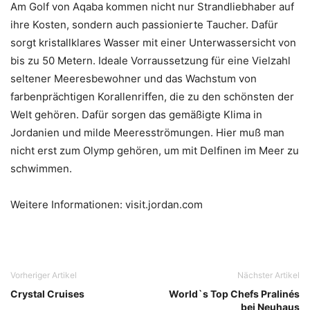
Am Golf von Aqaba kommen nicht nur Strandliebhaber auf
ihre Kosten, sondern auch passionierte Taucher. Dafür
sorgt kristallklares Wasser mit einer Unterwassersicht von
bis zu 50 Metern. Ideale Vorraussetzung für eine Vielzahl
seltener Meeresbewohner und das Wachstum von
farbenprächtigen Korallenriffen, die zu den schönsten der
Welt gehören. Dafür sorgen das gemäßigte Klima in
Jordanien und milde Meeresströmungen. Hier muß man
nicht erst zum Olymp gehören, um mit Delfinen im Meer zu
schwimmen.
Weitere Informationen: visit.jordan.com
Vorheriger Artikel
Nächster Artikel
Crystal Cruises
World`s Top Chefs Pralinés
bei Neuhaus