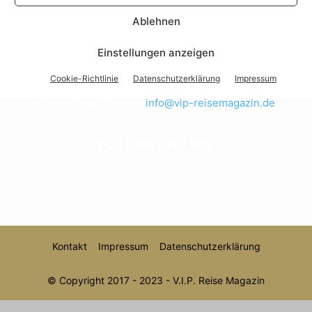
Ablehnen
ÜBER UNS
Einstellungen anzeigen
V.I.P. das Reisemagazin
Cookie-Richtlinie
Datenschutzerklärung
Impressum
Kontaktieren Sie uns:
info@vip-reisemagazin.de
FOLGEN SIE UNS
Kontakt
Impressum
Datenschutzerklärung
© Copyright 2017 - 2023 - V.I.P. Reise Magazin