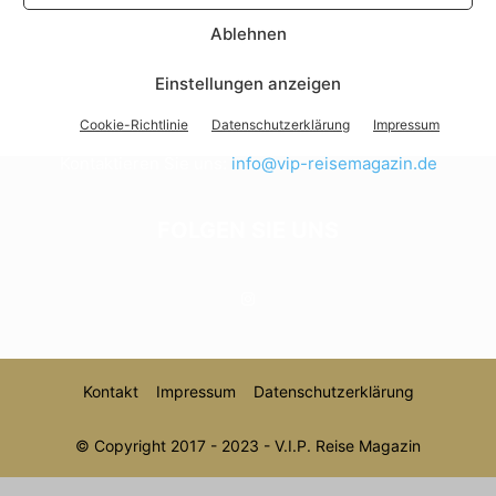
Ablehnen
ÜBER UNS
Einstellungen anzeigen
V.I.P. das Reisemagazin
Cookie-Richtlinie
Datenschutzerklärung
Impressum
Kontaktieren Sie uns:
info@vip-reisemagazin.de
FOLGEN SIE UNS
Kontakt
Impressum
Datenschutzerklärung
© Copyright 2017 - 2023 - V.I.P. Reise Magazin