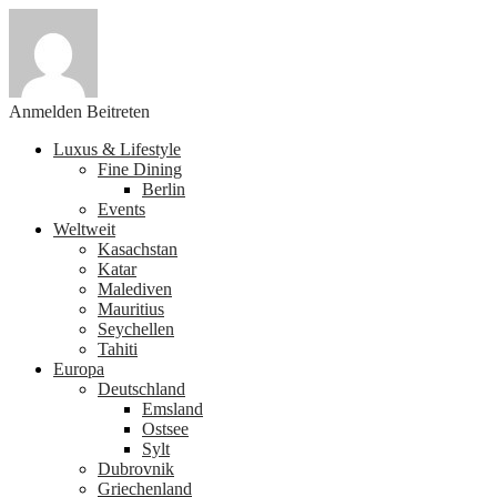
Anmelden
Beitreten
Luxus & Lifestyle
Fine Dining
Berlin
Events
Weltweit
Kasachstan
Katar
Malediven
Mauritius
Seychellen
Tahiti
Europa
Deutschland
Emsland
Ostsee
Sylt
Dubrovnik
Griechenland