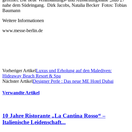
nahe dem Südeingang. Dirk Jacobs, Natalia Becker Fotos: Tobias
Baumann
Weitere Informationen
www.messe-berlin.de
Vorheriger Artikel
Luxus und Erholung auf den Malediven:
Hideaway Beach Resort & Spa
Nächster Artikel
Designer Perle : Das neue ME Hotel Dubai
Verwandte Artikel
10 Jahre Ristorante „La Cantina Rosso“ –
Italienische Leidenschaft...