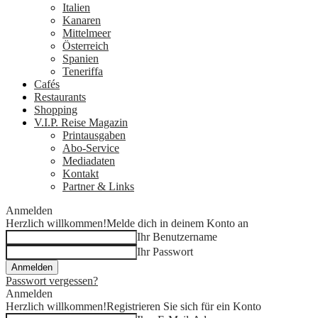
Italien
Kanaren
Mittelmeer
Österreich
Spanien
Teneriffa
Cafés
Restaurants
Shopping
V.I.P. Reise Magazin
Printausgaben
Abo-Service
Mediadaten
Kontakt
Partner & Links
Anmelden
Herzlich willkommen!
Melde dich in deinem Konto an
Ihr Benutzername
Ihr Passwort
Passwort vergessen?
Anmelden
Herzlich willkommen!
Registrieren Sie sich für ein Konto