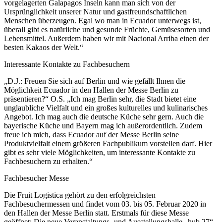
vorgelagerten Galapagos Inseln kann man sich von der
Ursprünglichkeit unserer Natur und gastfreundschaftlichen
Menschen überzeugen. Egal wo man in Ecuador unterwegs ist,
überall gibt es natürliche und gesunde Früchte, Gemüsesorten und
Lebensmittel. Außerdem haben wir mit Nacional Arriba einen der
besten Kakaos der Welt.“
Interessante Kontakte zu Fachbesuchern
„D.J.: Freuen Sie sich auf Berlin und wie gefällt Ihnen die
Möglichkeit Ecuador in den Hallen der Messe Berlin zu
präsentieren?“ O.S. „Ich mag Berlin sehr, die Stadt bietet eine
unglaubliche Vielfalt und ein großes kulturelles und kulinarisches
Angebot. Ich mag auch die deutsche Küche sehr gern. Auch die
bayerische Küche und Bayern mag ich außerordentlich. Zudem
freue ich mich, dass Ecuador auf der Messe Berlin seine
Produktvielfalt einem größeren Fachpublikum vorstellen darf. Hier
gibt es sehr viele Möglichkeiten, um interessante Kontakte zu
Fachbesuchern zu erhalten.“
Fachbesucher Messe
Die Fruit Logistica gehört zu den erfolgreichsten
Fachbesuchermessen und findet vom 03. bis 05. Februar 2020 in
den Hallen der Messe Berlin statt. Erstmals für diese Messe
geöffnet: Die neue Veranstaltungs- und Ausstellungshalle „hub 27“