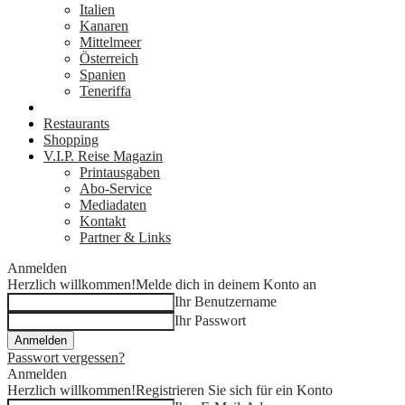
Italien
Kanaren
Mittelmeer
Österreich
Spanien
Teneriffa
Cafés
Restaurants
Shopping
V.I.P. Reise Magazin
Printausgaben
Abo-Service
Mediadaten
Kontakt
Partner & Links
Anmelden
Herzlich willkommen!
Melde dich in deinem Konto an
Ihr Benutzername
Ihr Passwort
Passwort vergessen?
Anmelden
Herzlich willkommen!
Registrieren Sie sich für ein Konto