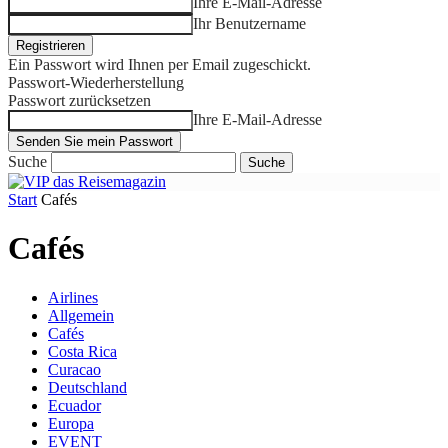
Ihre E-Mail-Adresse
Ihr Benutzername
Ein Passwort wird Ihnen per Email zugeschickt.
Passwort-Wiederherstellung
Passwort zurücksetzen
Ihre E-Mail-Adresse
Suche
Start
Cafés
Cafés
Airlines
Allgemein
Cafés
Costa Rica
Curacao
Deutschland
Ecuador
Europa
EVENT