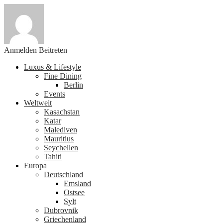
Anmelden
Beitreten
Luxus & Lifestyle
Fine Dining
Berlin
Events
Weltweit
Kasachstan
Katar
Malediven
Mauritius
Seychellen
Tahiti
Europa
Deutschland
Emsland
Ostsee
Sylt
Dubrovnik
Griechenland