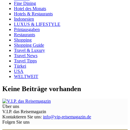
Fine Dining
Hotel des Monats
Hotels & Restaurants
Indonesien
LUXUS & LIFESTYLE
Printausgaben
Restaurants
Shopping
Shopping Guide
Travel & Luxury
Travel News
Travel Tipps
Türkei
USA
WELTWEIT
Keine Beiträge vorhanden
Über uns
V.I.P. das Reisemagazin
Kontaktieren Sie uns:
info@vip-reisemagazin.de
Folgen Sie uns