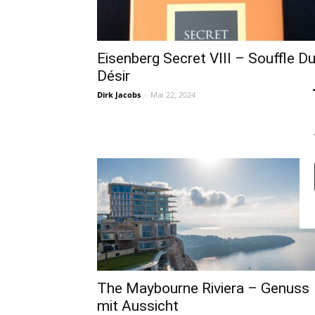
Eisenberg Secret VIII – Souffle D
Désir
Dirk Jacobs
-
Mai 22, 2024
The Maybourne Riviera – Genuss
mit Aussicht