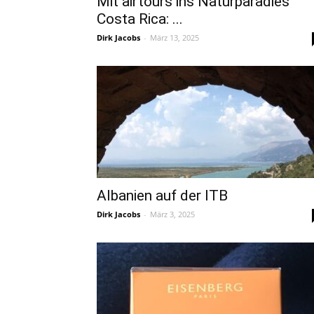
Mit airtours ins Naturparadies
Costa Rica: ...
Dirk Jacobs
-
März 13, 2025
Albanien auf der ITB
Dirk Jacobs
-
März 3, 2025