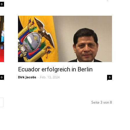
0
Ecuador erfolgreich in Berlin
Dirk Jacobs
-
Feb. 13, 2024
0
0
Seite 3 von 8