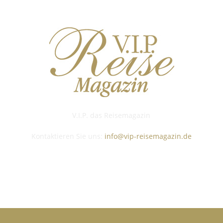
V.I.P. das Reisemagazin
Kontaktieren Sie uns:
info@vip-reisemagazin.de