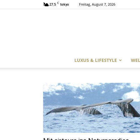
C
27.5
Freitag, August 7, 2026
tokyo
LUXUS & LIFESTYLE
WEL