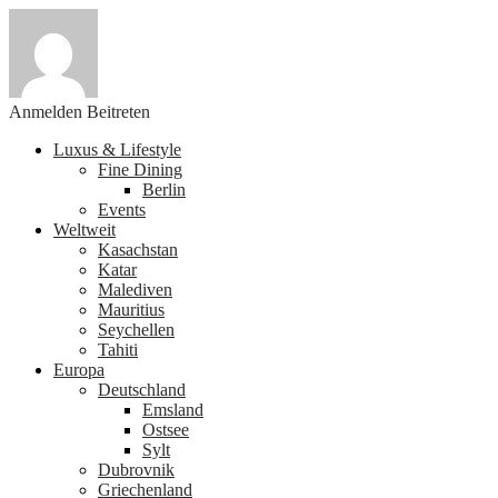
Anmelden
Beitreten
Luxus & Lifestyle
Fine Dining
Berlin
Events
Weltweit
Kasachstan
Katar
Malediven
Mauritius
Seychellen
Tahiti
Europa
Deutschland
Emsland
Ostsee
Sylt
Dubrovnik
Griechenland