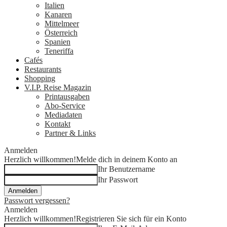
Italien
Kanaren
Mittelmeer
Österreich
Spanien
Teneriffa
Cafés
Restaurants
Shopping
V.I.P. Reise Magazin
Printausgaben
Abo-Service
Mediadaten
Kontakt
Partner & Links
Anmelden
Herzlich willkommen!
Melde dich in deinem Konto an
Ihr Benutzername
Ihr Passwort
Passwort vergessen?
Anmelden
Herzlich willkommen!
Registrieren Sie sich für ein Konto